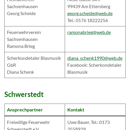
Sachsenhausen
99439 Am Ettersberg
Georg Scheide
georg.scheide@web.de
Tel.: 0176 18222256
Feuerwehrverein
ramonabrieg@web.de
Sachsenhausen
Ramona Brieg
Scherkondetaler Blasmusik
diana_schenk1990@web.de
GbR
Facebook: Scherkondetaler
Diana Schenk
Blasmusik
Schwerstedt
Ansprechpartner
Kontakt
Freiwillige Feuerwehr
Uwe Bauer, Tel.: 0173
Schwerstedt e.V.
3558929