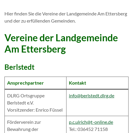
Hier finden Sie die Vereine der Landgemeinde Am Ettersberg
und der zu erfüllenden Gemeinden.
Vereine der Landgemeinde
Am Ettersberg
Berlstedt
Ansprechpartner
Kontakt
DLRG Ortsgruppe
info@berlstedt.dlrg.de
Berlstedt e.V.
Vorsitzender: Enrico Füssel
Förderverein zur
p.c.ulrich@t-online.de
Bewahrung der
Tel.: 036452 71158