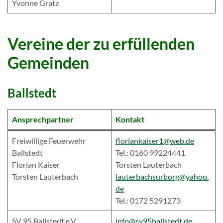
Yvonne Gratz
Vereine der zu erfüllenden
Gemeinden
Ballstedt
Ansprechpartner
Kontakt
Freiwillige Feuerwehr
floriankaiser1@web.de
Ballstedt
Tel.: 0160 99224441
Florian Kaiser
Torsten Lauterbach
Torsten Lauterbach
lauterbachsurborg@yahoo.
de
Tel.: 0172 5291273
SV 95 Ballstedt e.V.
info@sv95ballstedt.de