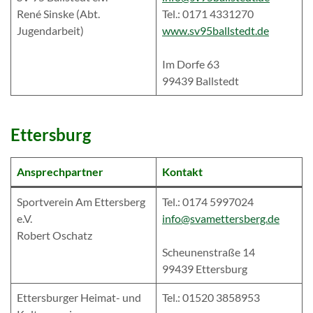
René Sinske (Abt.
Tel.: 0171 4331270
Jugendarbeit)
www.sv95ballstedt.de
Im Dorfe 63
99439 Ballstedt
Ettersburg
Ansprechpartner
Kontakt
Sportverein Am Ettersberg
Tel.: 0174 5997024
e.V.
info@svamettersberg.de
Robert Oschatz
Scheunenstraße 14
99439 Ettersburg
Ettersburger Heimat- und
Tel.: 01520 3858953