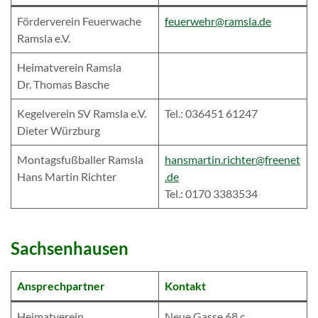
Förderverein Feuerwache
feuerwehr@ramsla.de
Ramsla e.V.
Heimatverein Ramsla
Dr. Thomas Basche
Kegelverein SV Ramsla e.V.
Tel.: 036451 61247
Dieter Würzburg
Montagsfußballer Ramsla
hansmartin.richter@freenet
Hans Martin Richter
.de
Tel.: 0170 3383534
Sachsenhausen
Ansprechpartner
Kontakt
Heimatverein
Neue Gasse 68 c