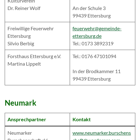
Kulturverein
Dr. Reiner Wolf
An der Schule 3
99439 Ettersburg
Freiwillige Feuerwehr
feuerwehr@gemeinde-
Ettersburg
ettersburg.de
Silvio Berbig
Tel.: 0173 3892319
Forsthaus Ettersburg e.V.
Tel.: 0176 47101094
Martina Lippelt
In der Brodkammer 11
99439 Ettersburg
Neumark
Ansprechpartner
Kontakt
Neumarker
www.neumarker.burschens