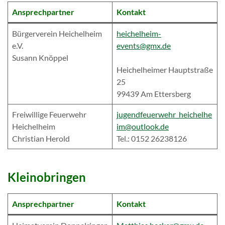
Ansprechpartner
Kontakt
Bürgerverein Heichelheim
heichelheim-
e.V.
events@gmx.
de
Susann Knöppel
Heichelheimer Hauptstraße
25
99439 Am Ettersberg
Freiwillige Feuerwehr
jugendfeuerwehr_heichelhe
Heichelheim
im@outlook.de
Christian Herold
Tel.: 0152 26238126
Kleinobringen
Ansprechpartner
Kontakt