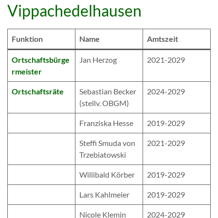
Vippachedelhausen
Funktion
Name
Amtszeit
Ortschaftsbürge
Jan Herzog
2021-2029
rmeister
Ortschaftsräte
Sebastian Becker
2024-2029
(stellv. OBGM)
Franziska Hesse
2019-2029
Steffi Smuda von
2021-2029
Trzebiatowski
Willibald Körber
2019-2029
Lars Kahlmeier
2019-2029
Nicole Klemin
2024-2029