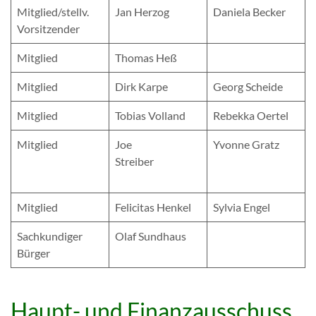
Mitglied/stellv.
Jan Herzog
Daniela Becker
Vorsitzender
Mitglied
Thomas Heß
Mitglied
Dirk Karpe
Georg Scheide
Mitglied
Tobias Volland
Rebekka Oertel
Mitglied
Joe
Yvonne Gratz
Streiber
Mitglied
Felicitas Henkel
Sylvia Engel
Sachkundiger
Olaf Sundhaus
Bürger
Haupt- und Finanzausschuss