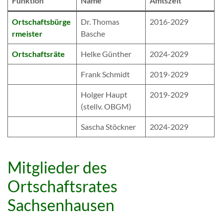
Funktion
Name
Amtszeit
Ortschaftsbürge
Dr. Thomas
2016-2029
rmeister
Basche
Ortschaftsräte
Helke Günther
2024-2029
Frank Schmidt
2019-2029
Holger Haupt
2019-2029
(stellv. OBGM)
Sascha Stöckner
2024-2029
Mitglieder des
Ortschaftsrates
Sachsenhausen