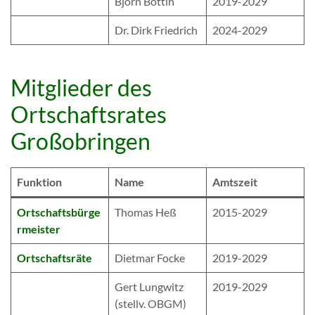
Björn Bottin
2019-2029
Dr. Dirk Friedrich
2024-2029
Mitglieder des
Ortschaftsrates
Großobringen
Funktion
Name
Amtszeit
Ortschaftsbürge
Thomas Heß
2015-2029
rmeister
Ortschaftsräte
Dietmar Focke
2019-2029
Gert Lungwitz
2019-2029
(stellv. OBGM)