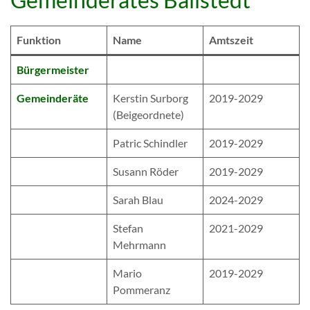
Funktion
Name
Amtszeit
Bürgermeister
Gemeinderäte
Kerstin Surborg
2019-2029
(Beigeordnete)
Patric Schindler
2019-2029
Susann Röder
2019-2029
Sarah Blau
2024-2029
Stefan
2021-2029
Mehrmann
Mario
2019-2029
Pommeranz