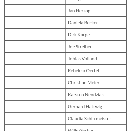
Jan Herzog
Daniela Becker
Dirk Karpe
Joe Streiber
Tobias Volland
Rebekka Oertel
Christian Meier
Karsten Nendziak
Gerhard Hattwig
Claudia Schirrmeister
Willy Gerber