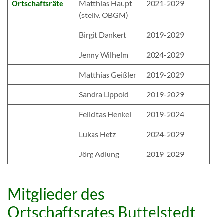
Ortschaftsräte
Matthias Haupt
2021-2029
(stellv. OBGM)
Birgit Dankert
2019-2029
Jenny Wilhelm
2024-2029
Matthias Geißler
2019-2029
Sandra Lippold
2019-2029
Felicitas Henkel
2019-2024
Lukas Hetz
2024-2029
Jörg Adlung
2019-2029
Mitglieder des
Ortschaftsrates Buttelstedt