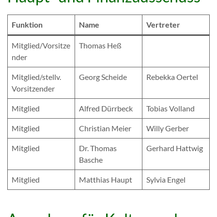
Funktion
Name
Vertreter
Mitglied/Vorsitze
Thomas Heß
nder
Mitglied/stellv.
Georg Scheide
Rebekka Oertel
Vorsitzender
Mitglied
Alfred Dürrbeck
Tobias Volland
Mitglied
Christian Meier
Willy Gerber
Mitglied
Dr. Thomas
Gerhard Hattwig
Basche
Mitglied
Matthias Haupt
Sylvia Engel