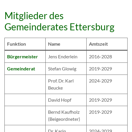
Mitglieder des
Gemeinderates Ettersburg
Funktion
Name
Amtszeit
Bürgermeister
Jens Enderlein
2016-2028
Gemeinderat
Stefan Glowig
2019-2029
Prof. Dr. Karl
2024-2029
Beucke
David Hopf
2019-2029
Bernd Kaufholz
2019-2029
(Beigeordneter)
Dr. Karin
2024-2029