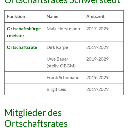
Funktion
Name
Amtszeit
Ortschaftsbürge
Maik Horstmann
2017-2029
rmeister
Ortschaftsräte
Dirk Karpe
2019-2029
Uwe Bauer
2019-2029
(stellv. OBGM)
Frank Schumann
2019-2029
Birgit Leis
2019-2029
Mitglieder des
Ortschaftsrates