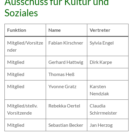
Ausschuss für Kultur und
Soziales
Funktion
Name
Vertreter
Mitglied/Vorsitze
Fabian Kirschner
Sylvia Engel
nder
Mitglied
Gerhard Hattwig
Dirk Karpe
Mitglied
Thomas Heß
Mitglied
Yvonne Gratz
Karsten
Nendziak
Mitglied/stellv.
Rebekka Oertel
Claudia
Vorsitzende
Schirrmeister
Mitglied
Sebastian Becker
Jan Herzog