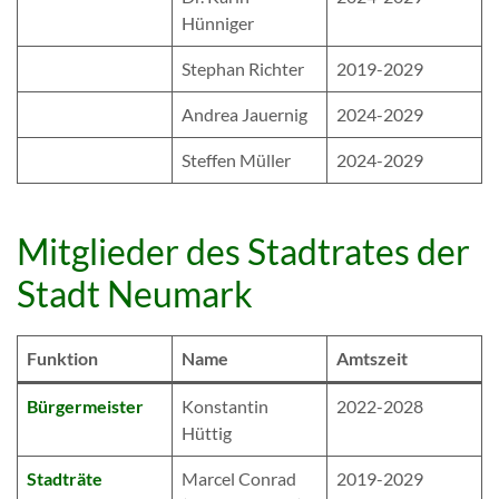
Hünniger
Stephan Richter
2019-2029
Andrea Jauernig
2024-2029
Steffen Müller
2024-2029
Mitglieder des Stadtrates der
Stadt Neumark
Funktion
Name
Amtszeit
Bürgermeister
Konstantin
2022-2028
Hüttig
Stadträte
Marcel Conrad
2019-2029