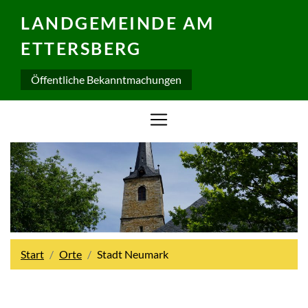
LANDGEMEINDE AM
ETTERSBERG
Öffentliche Bekanntmachungen
Start
Orte
Stadt Neumark