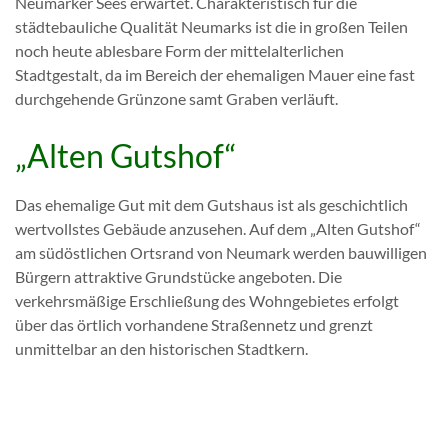
Neumärker Sees erwartet. Charakteristisch für die
städtebauliche Qualität Neumarks ist die in großen Teilen
noch heute ablesbare Form der mittelalterlichen
Stadtgestalt, da im Bereich der ehemaligen Mauer eine fast
durchgehende Grünzone samt Graben verläuft.
„Alten Gutshof“
Das ehemalige Gut mit dem Gutshaus ist als geschichtlich
wertvollstes Gebäude anzusehen. Auf dem „Alten Gutshof“
am südöstlichen Ortsrand von Neumark werden bauwilligen
Bürgern attraktive Grundstücke angeboten. Die
verkehrsmäßige Erschließung des Wohngebietes erfolgt
über das örtlich vorhandene Straßennetz und grenzt
unmittelbar an den historischen Stadtkern.