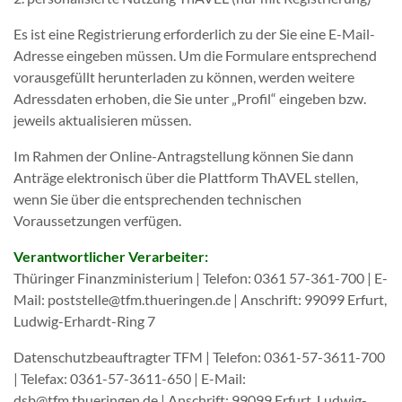
Es ist eine Registrierung erforderlich zu der Sie eine E-Mail-
Adresse eingeben müssen. Um die Formulare entsprechend
vorausgefüllt herunterladen zu können, werden weitere
Adressdaten erhoben, die Sie unter „Profil“ eingeben bzw.
jeweils aktualisieren müssen.
Im Rahmen der Online-Antragstellung können Sie dann
Anträge elektronisch über die Plattform ThAVEL stellen,
wenn Sie über die entsprechenden technischen
Voraussetzungen verfügen.
Verantwortlicher Verarbeiter:
Thüringer Finanzministerium | Telefon: 0361 57-361-700 | E-
Mail: poststelle@tfm.thueringen.de | Anschrift: 99099 Erfurt,
Ludwig-Erhardt-Ring 7
Datenschutzbeauftragter TFM | Telefon: 0361-57-3611-700
| Telefax: 0361-57-3611-650 | E-Mail:
dsb@tfm.thueringen.de | Anschrift: 99099 Erfurt, Ludwig-