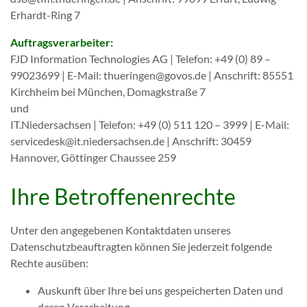
Erhardt-Ring 7
Auftragsverarbeiter:
FJD Information Technologies AG | Telefon: +49 (0) 89 –
99023699 | E-Mail: thueringen@govos.de | Anschrift: 85551
Kirchheim bei München, Domagkstraße 7
und
IT.Niedersachsen | Telefon: +49 (0) 511 120 – 3999 | E-Mail:
servicedesk@it.niedersachsen.de | Anschrift: 30459
Hannover, Göttinger Chaussee 259
Ihre Betroffenenrechte
Unter den angegebenen Kontaktdaten unseres
Datenschutzbeauftragten können Sie jederzeit folgende
Rechte ausüben:
Auskunft über Ihre bei uns gespeicherten Daten und
deren Verarbeitung,