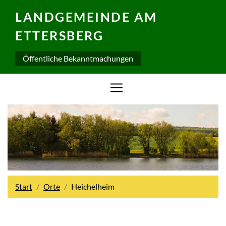
LANDGEMEINDE AM
ETTERSBERG
Öffentliche Bekanntmachungen
Start
Orte
Heichelheim