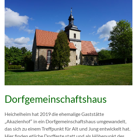
Dorfgemeinschaftshaus
Heichelheim hat 2019 die ehemalige Gaststätte
„Akazienhof“ in ein Dorfgemeinschaftshaus umgewandelt,
das sich zu einem Treffpunkt für Alt und Jung entwickelt hat.
Hier finden etliche Dorffeste statt und als Höhepunkt des