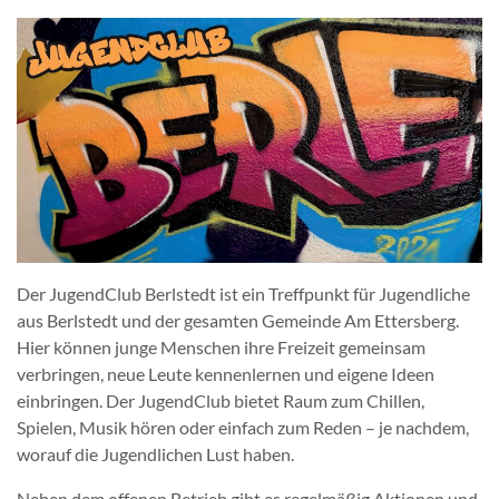
Der JugendClub Berlstedt ist ein Treffpunkt für Jugendliche
aus Berlstedt und der gesamten Gemeinde Am Ettersberg.
Hier können junge Menschen ihre Freizeit gemeinsam
verbringen, neue Leute kennenlernen und eigene Ideen
einbringen. Der JugendClub bietet Raum zum Chillen,
Spielen, Musik hören oder einfach zum Reden – je nachdem,
worauf die Jugendlichen Lust haben.
Neben dem offenen Betrieb gibt es regelmäßig Aktionen und